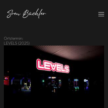
Skip
to
Content
Ortstermin:
LEVELS (2025)