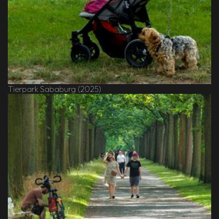
Tierpark Sababurg (2025)