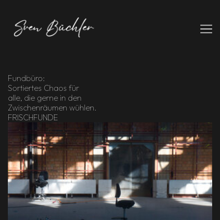
Skip
to
Content
Fundbüro:
Sortiertes Chaos für
alle, die gerne in den
Zwischenräumen wühlen.
FRISCHFUNDE