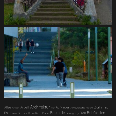
Architektur
Bahnhof
Allee
Arbeit
Aufkleber
Anker
Ast
Autowaschanlage
Baustelle
Briefkasten
Ball
Blau
Bank
Barock
Basketball
Baum
Bewegung